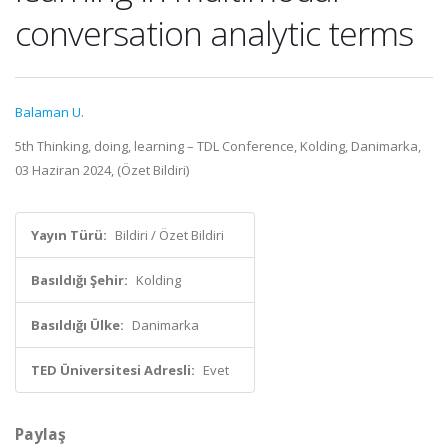
conversation analytic terms
Balaman U.
5th Thinking, doing, learning – TDL Conference, Kolding, Danimarka,
03 Haziran 2024, (Özet Bildiri)
Yayın Türü:
Bildiri / Özet Bildiri
Basıldığı Şehir:
Kolding
Basıldığı Ülke:
Danimarka
TED Üniversitesi Adresli:
Evet
Paylaş