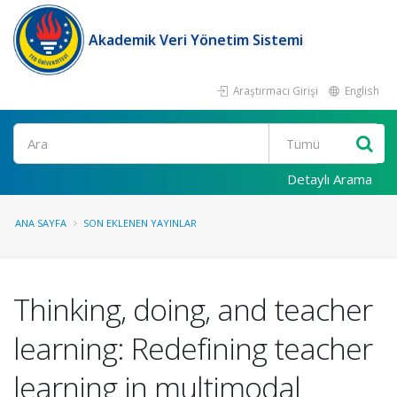
Akademik Veri Yönetim Sistemi
Araştırmacı Girişi
English
Ara
Detaylı Arama
ANA SAYFA
SON EKLENEN YAYINLAR
Thinking, doing, and teacher
learning: Redefining teacher
learning in multimodal