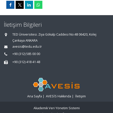
İletişim Bilgileri
TED Üniversitesi. Ziya Gökalp Caddesi No:48 06420, Kolej
Çankaya ANKARA
avesis@tedu.edu.tr
+90 (312) 585 00 00
+90 (312) 418 41 48
Ana Sayfa
|
AVESİS Hakkında
|
İletişim
Akademik Veri Yönetim Sistemi