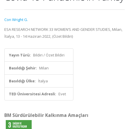
Con Wright G.
ESA RESEARCH NETWORK 33 WOMEN’S AND GENDER STUDIES, Milan,
İtalya, 13 - 14 Haziran 2022, (Özet Bildiri)
Yayın Türü:
Bildiri / Özet Bildiri
Basıldığı Şehir:
Milan
Basıldığı Ülke:
İtalya
TED Üniversitesi Adresli:
Evet
BM Sürdürülebilir Kalkınma Amaçları