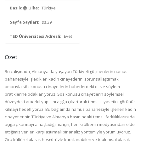
Basıldığı Ülke:
Türkiye
Sayfa Sayıları:
ss.39
TED Üniversitesi Adresli:
Evet
Özet
Bu çalışmada, Almanya'da yaşayan Türkiyeli göçmenlerin namus
bahanesiyle işledikleri kadın cinayetlerini sorunsallaştırmak
amacıyla söz konusu cinayetlerin haberlerdeki dil ve söylem
pratiklerine odaklanıyoruz. Söz konusu cinayetlerin söylemsel
düzeydeki ataerkil yapısını açığa çıkartarak temsil siyasetini görünür
kılmayı hedefliyoruz. Bu bağlamda namus bahanesiyle işlenen kadın
cinayetlerinin Türkiye ve Almanya basınındaki temsil farklılıklarını da
açığa çıkarmayı amaçladığımız için, her iki ülkenin medyasından elde
ettiğimiz verileri karşılaştırmalı bir analiz yöntemiyle yorumluyoruz.
Zira kültürel olarak hoşgörüyle karşılanabilen ve toplumsal olarak