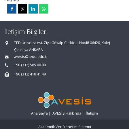
İletişim Bilgileri
TED Üniversitesi. Ziya Gökalp Caddesi No:48 06420, Kolej
Çankaya ANKARA
avesis@tedu.edu.tr
+90 (312) 585 00 00
+90 (312) 418 41 48
Ana Sayfa
|
AVESİS Hakkında
|
İletişim
Akademik Veri Yönetim Sistemi