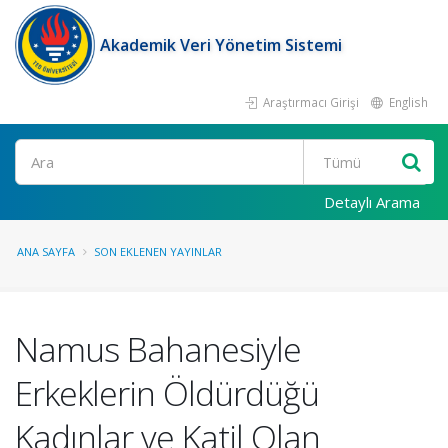
Akademik Veri Yönetim Sistemi
Araştırmacı Girişi
English
Ara
Detaylı Arama
ANA SAYFA
SON EKLENEN YAYINLAR
Namus Bahanesiyle
Erkeklerin Öldürdüğü
Kadınlar ve Katil Olan