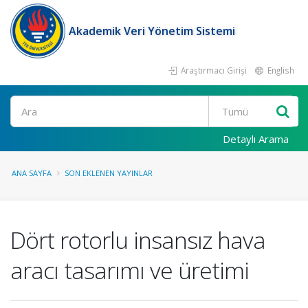
Akademik Veri Yönetim Sistemi
Araştırmacı Girişi
English
Ara
Detaylı Arama
ANA SAYFA
SON EKLENEN YAYINLAR
Dört rotorlu insansız hava
aracı tasarımı ve üretimi