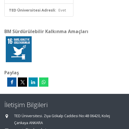
TED Üniversitesi Adresli:
Evet
BM Sürdürülebilir Kalkınma Amaçları
Paylaş
İletişim Bilgileri
TED Üniversitesi. Ziya Gökalp Caddesi No:48 06420, Kolej
Çankaya ANKARA