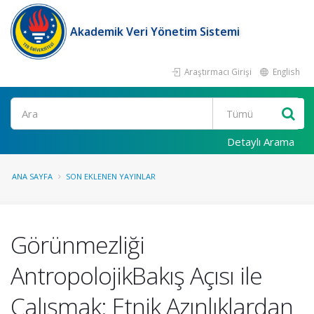
Akademik Veri Yönetim Sistemi
Araştırmacı Girişi
English
Ara
Detaylı Arama
ANA SAYFA
SON EKLENEN YAYINLAR
Görünmezliği
AntropolojikBakış Açısı ile
Çalışmak: Etnik Azınlıklardan