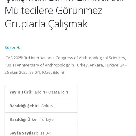
Mültecilere Görünmez
Gruplarla Çalışmak
Sözer H.
ICAS 2025: 3rd International Congress of Anthropological Sciences,
100TH Anniversary of Anthropology in Turkey, Ankara, Türkiye, 24 -
26 Ekim 2025, ss.0-1, (Özet Bildiri)
Yayın Türü:
Bildiri / Özet Bildiri
Basıldığı Şehir:
Ankara
Basıldığı Ülke:
Türkiye
Sayfa Sayıları:
ss.0-1