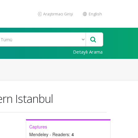
Araştırmacı Girişi
English
Detaylı Arama
rn Istanbul
Captures
Mendeley - Readers:
4