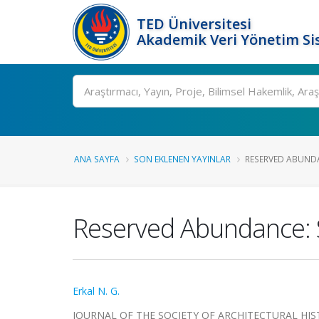
TED Üniversitesi
Akademik Veri Yönetim Si
Ara
ANA SAYFA
SON EKLENEN YAYINLAR
RESERVED ABUNDAN
Reserved Abundance: S
Erkal N. G.
JOURNAL OF THE SOCIETY OF ARCHITECTURAL HISTORIA