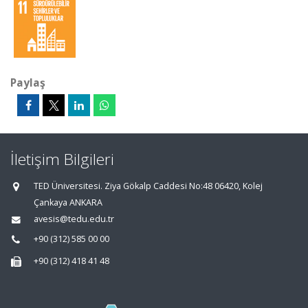
Paylaş
İletişim Bilgileri
TED Üniversitesi. Ziya Gökalp Caddesi No:48 06420, Kolej
Çankaya ANKARA
avesis@tedu.edu.tr
+90 (312) 585 00 00
+90 (312) 418 41 48