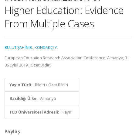
Higher Education: Evidence
From Multiple Cases
BULUT ŞAHİN B.
,
KONDAKÇI Y.
European Education Research Association Conference, Almanya, 3 -
06 Eylül 2019, (Özet Bildiri)
Yayın Türü:
Bildiri / Özet Bildiri
Basıldığı Ülke:
Almanya
TED Üniversitesi Adresli:
Hayır
Paylaş