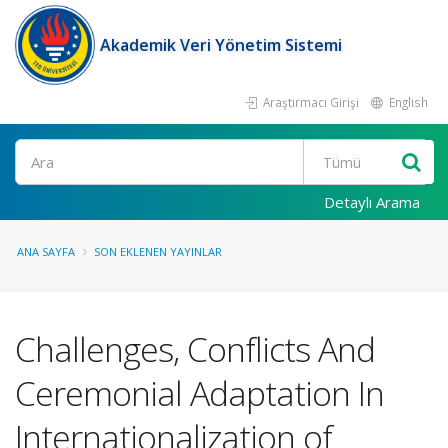
Akademik Veri Yönetim Sistemi
Araştırmacı Girişi
English
Ara
Detaylı Arama
ANA SAYFA
SON EKLENEN YAYINLAR
Challenges, Conflicts And
Ceremonial Adaptation In
Internationalization of