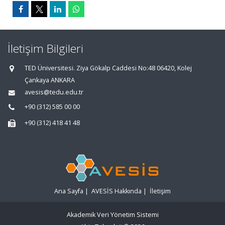
İletişim Bilgileri
TED Üniversitesi. Ziya Gökalp Caddesi No:48 06420, Kolej
Çankaya ANKARA
avesis@tedu.edu.tr
+90 (312) 585 00 00
+90 (312) 418 41 48
Ana Sayfa
|
AVESİS Hakkında
|
İletişim
Akademik Veri Yönetim Sistemi