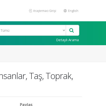
Araştırmacı Girişi
English
Detaylı Arama
İnsanlar, Taş, Toprak,
Paylaş