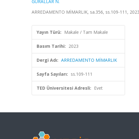
GURALLAR N.
ARREDAMENTO MİMARLIK, sa.356, ss.109-111, 2023 
Yayın Türü:
Makale / Tam Makale
Basım Tarihi:
2023
Dergi Adı:
ARREDAMENTO MİMARLIK
Sayfa Sayıları:
ss.109-111
TED Üniversitesi Adresli:
Evet