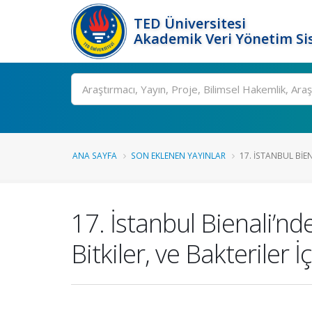
TED Üniversitesi
Akademik Veri Yönetim Si
Ara
ANA SAYFA
SON EKLENEN YAYINLAR
17. İSTANBUL BIE
17. İstanbul Bienali’nd
Bitkiler, ve Bakteriler İ