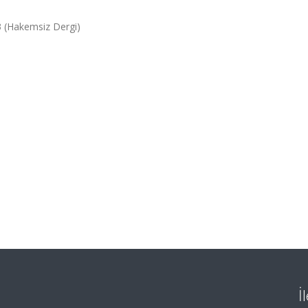
(Hakemsiz Dergi)
İ