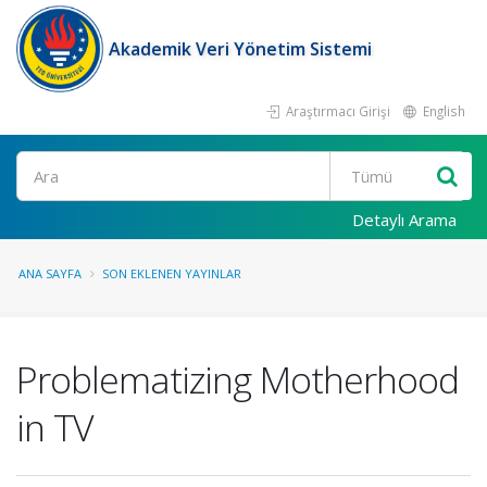
Akademik Veri Yönetim Sistemi
Araştırmacı Girişi
English
Ara
Detaylı Arama
ANA SAYFA
SON EKLENEN YAYINLAR
Problematizing Motherhood
in TV