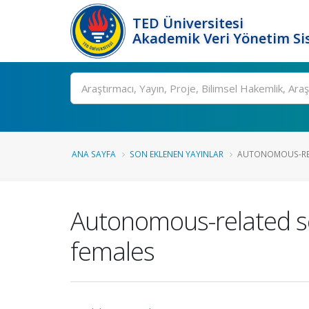
TED Üniversitesi
Akademik Veri Yönetim Si
Ara
ANA SAYFA
SON EKLENEN YAYINLAR
AUTONOMOUS-RELA
Autonomous-related sel
females