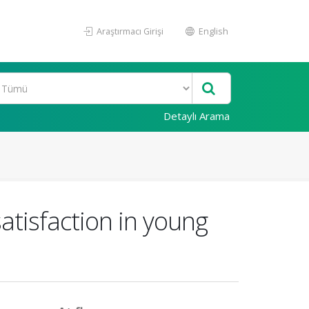
Araştırmacı Girişi
English
Detaylı Arama
atisfaction in young