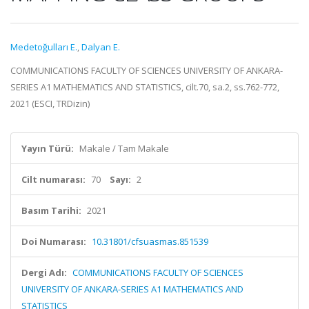
Medetoğulları E.
,
Dalyan E.
COMMUNICATIONS FACULTY OF SCIENCES UNIVERSITY OF ANKARA-
SERIES A1 MATHEMATICS AND STATISTICS, cilt.70, sa.2, ss.762-772,
2021 (ESCI, TRDizin)
Yayın Türü:
Makale / Tam Makale
Cilt numarası:
70
Sayı:
2
Basım Tarihi:
2021
Doi Numarası:
10.31801/cfsuasmas.851539
Dergi Adı:
COMMUNICATIONS FACULTY OF SCIENCES
UNIVERSITY OF ANKARA-SERIES A1 MATHEMATICS AND
STATISTICS