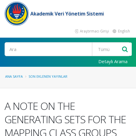
Akademik Veri Yönetim Sistemi
Araştırmacı Girişi
English
Ara
Detaylı Arama
ANA SAYFA
SON EKLENEN YAYINLAR
A NOTE ON THE
GENERATING SETS FOR THE
MAPPING CLASS GROUPS