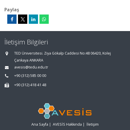
Paylaş
İletişim Bilgileri
TED Üniversitesi. Ziya Gökalp Caddesi No:48 06420, Kolej
Çankaya ANKARA
avesis@tedu.edu.tr
+90 (312) 585 00 00
+90 (312) 418 41 48
Ana Sayfa
|
AVESİS Hakkında
|
İletişim