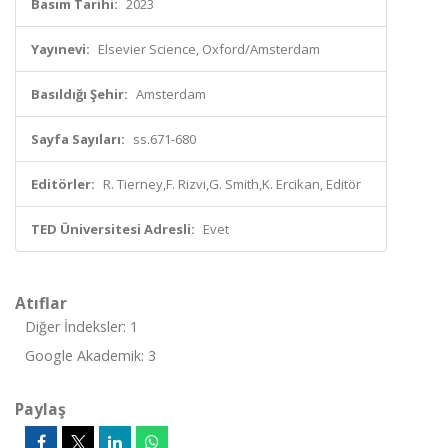
Basım Tarihi:
2023
Yayınevi:
Elsevier Science, Oxford/Amsterdam
Basıldığı Şehir:
Amsterdam
Sayfa Sayıları:
ss.671-680
Editörler:
R. Tierney,F. Rizvi,G. Smith,K. Ercikan, Editör
TED Üniversitesi Adresli:
Evet
Atıflar
Diğer İndeksler: 1
Google Akademik: 3
Paylaş