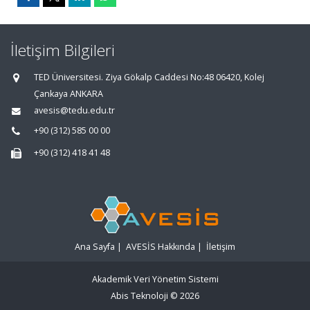
İletişim Bilgileri
TED Üniversitesi. Ziya Gökalp Caddesi No:48 06420, Kolej
Çankaya ANKARA
avesis@tedu.edu.tr
+90 (312) 585 00 00
+90 (312) 418 41 48
Ana Sayfa
|
AVESİS Hakkında
|
İletişim
Akademik Veri Yönetim Sistemi
Abis Teknoloji
© 2026