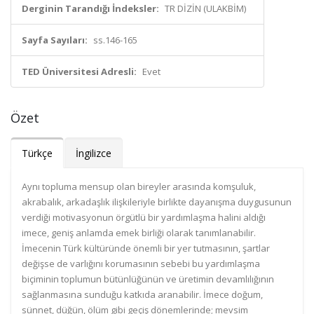
Derginin Tarandığı İndeksler:
TR DİZİN (ULAKBİM)
Sayfa Sayıları:
ss.146-165
TED Üniversitesi Adresli:
Evet
Özet
Türkçe
İngilizce
Aynı topluma mensup olan bireyler arasında komşuluk,
akrabalık, arkadaşlık ilişkileriyle birlikte dayanışma duygusunun
verdiği motivasyonun örgütlü bir yardımlaşma halini aldığı
imece, geniş anlamda emek birliği olarak tanımlanabilir.
İmecenin Türk kültüründe önemli bir yer tutmasının, şartlar
değişse de varlığını korumasının sebebi bu yardımlaşma
biçiminin toplumun bütünlüğünün ve üretimin devamlılığının
sağlanmasına sunduğu katkıda aranabilir. İmece doğum,
sünnet, düğün, ölüm gibi geçiş dönemlerinde; mevsim