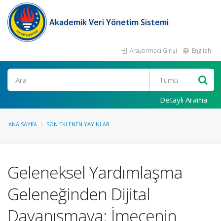
Akademik Veri Yönetim Sistemi
Araştırmacı Girişi
English
Ara
Detaylı Arama
ANA SAYFA
SON EKLENEN YAYINLAR
Geleneksel Yardımlaşma
Geleneğinden Dijital
Dayanışmaya: İmecenin