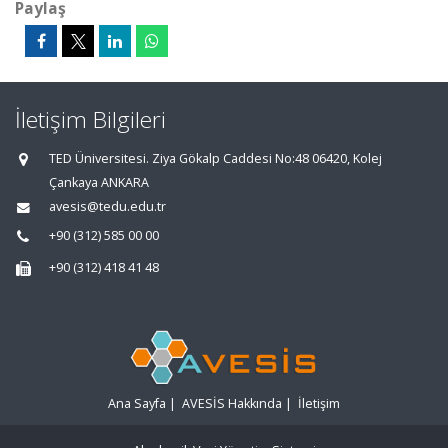
Paylaş
İletişim Bilgileri
TED Üniversitesi. Ziya Gökalp Caddesi No:48 06420, Kolej
Çankaya ANKARA
avesis@tedu.edu.tr
+90 (312) 585 00 00
+90 (312) 418 41 48
Ana Sayfa
|
AVESİS Hakkında
|
İletişim