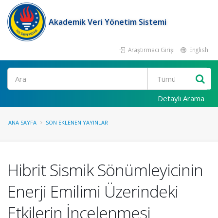
Akademik Veri Yönetim Sistemi
Araştırmacı Girişi
English
Ara
Detaylı Arama
ANA SAYFA
SON EKLENEN YAYINLAR
Hibrit Sismik Sönümleyicinin
Enerji Emilimi Üzerindeki
Etkilerin İncelenmesi