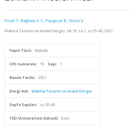
Ersan Y.
,
Bağbaşı A. S.
,
Paygozar B.
,
Dizeci Ş.
Makina Tasarım ve Imalat Dergisi, cilt.19, sa.1, ss.35-40, 2021
Yayın Türü:
Makale
Cilt numarası:
19
Sayı:
1
Basım Tarihi:
2021
Dergi Adı:
Makina Tasarım ve Imalat Dergisi
Sayfa Sayıları:
ss.35-40
TED Üniversitesi Adresli:
Evet