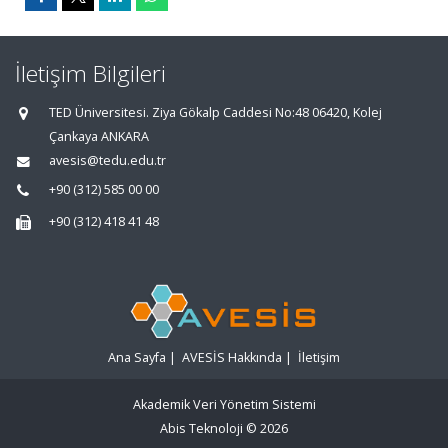
İletişim Bilgileri
TED Üniversitesi. Ziya Gökalp Caddesi No:48 06420, Kolej
Çankaya ANKARA
avesis@tedu.edu.tr
+90 (312) 585 00 00
+90 (312) 418 41 48
Ana Sayfa
|
AVESİS Hakkında
|
İletişim
Akademik Veri Yönetim Sistemi
Abis Teknoloji
© 2026