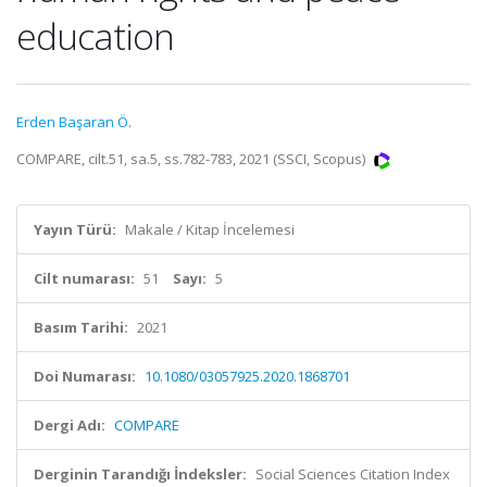
education
Erden Başaran Ö.
COMPARE, cilt.51, sa.5, ss.782-783, 2021 (SSCI, Scopus)
Yayın Türü:
Makale / Kitap İncelemesi
Cilt numarası:
51
Sayı:
5
Basım Tarihi:
2021
Doi Numarası:
10.1080/03057925.2020.1868701
Dergi Adı:
COMPARE
Derginin Tarandığı İndeksler:
Social Sciences Citation Index