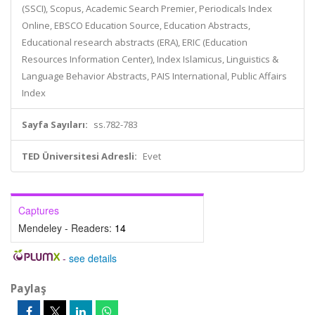
(SSCI), Scopus, Academic Search Premier, Periodicals Index
Online, EBSCO Education Source, Education Abstracts,
Educational research abstracts (ERA), ERIC (Education
Resources Information Center), Index Islamicus, Linguistics &
Language Behavior Abstracts, PAIS International, Public Affairs
Index
Sayfa Sayıları:
ss.782-783
TED Üniversitesi Adresli:
Evet
Captures
Mendeley - Readers:
14
-
see details
Paylaş