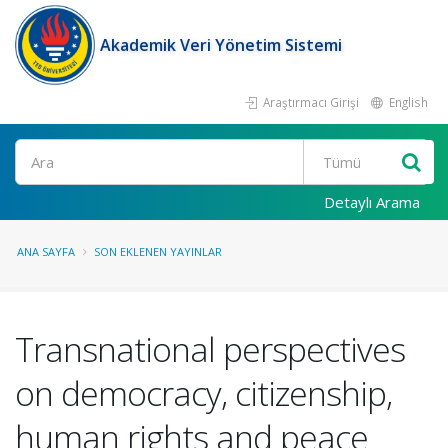
Akademik Veri Yönetim Sistemi
Araştırmacı Girişi
English
Ara
Detaylı Arama
ANA SAYFA
SON EKLENEN YAYINLAR
Transnational perspectives
on democracy, citizenship,
human rights and peace