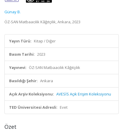
Günay B.
ÖZ-SAN Matbaacılık Kâğıtçılık, Ankara, 2023
Yayın Türü:
Kitap / Diğer
Basım Tarihi:
2023
Yayınevi:
ÖZ-SAN Matbaacılık Kâğıtçılık
Basıldığı Şehir:
Ankara
Açık Arşiv Koleksiyonu:
AVESİS Açık Erişim Koleksiyonu
TED Üniversitesi Adresli:
Evet
Özet