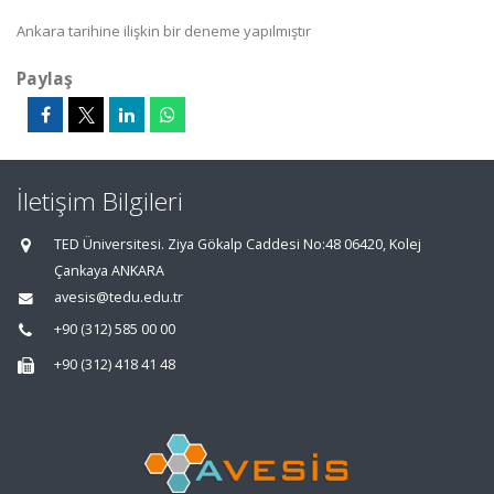
Ankara tarihine ilişkin bir deneme yapılmıştır
Paylaş
İletişim Bilgileri
TED Üniversitesi. Ziya Gökalp Caddesi No:48 06420, Kolej
Çankaya ANKARA
avesis@tedu.edu.tr
+90 (312) 585 00 00
+90 (312) 418 41 48