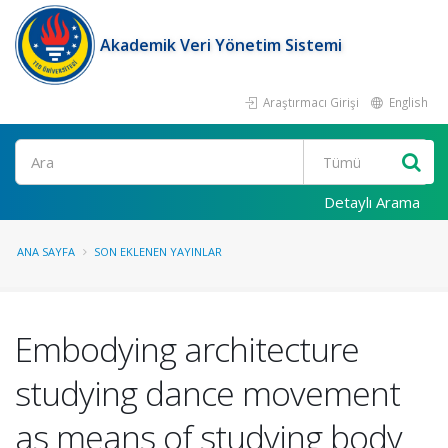
Akademik Veri Yönetim Sistemi
Araştırmacı Girişi
English
Ara
Detaylı Arama
ANA SAYFA
SON EKLENEN YAYINLAR
Embodying architecture
studying dance movement
as means of studying body