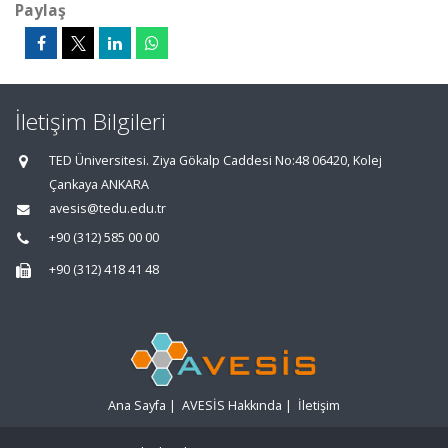
Paylaş
İletişim Bilgileri
TED Üniversitesi. Ziya Gökalp Caddesi No:48 06420, Kolej
Çankaya ANKARA
avesis@tedu.edu.tr
+90 (312) 585 00 00
+90 (312) 418 41 48
Ana Sayfa
|
AVESİS Hakkında
|
İletişim