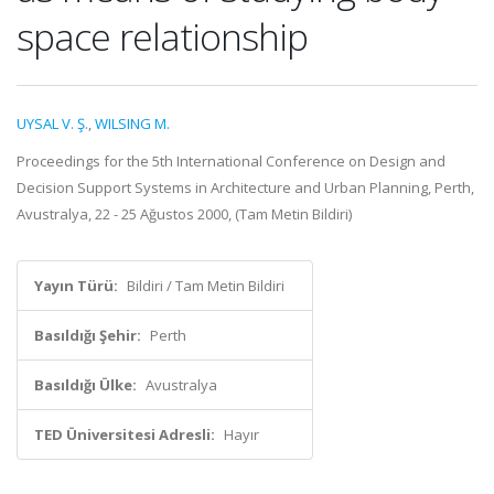
space relationship
UYSAL V. Ş.
,
WILSING M.
Proceedings for the 5th International Conference on Design and
Decision Support Systems in Architecture and Urban Planning, Perth,
Avustralya, 22 - 25 Ağustos 2000, (Tam Metin Bildiri)
Yayın Türü:
Bildiri / Tam Metin Bildiri
Basıldığı Şehir:
Perth
Basıldığı Ülke:
Avustralya
TED Üniversitesi Adresli:
Hayır