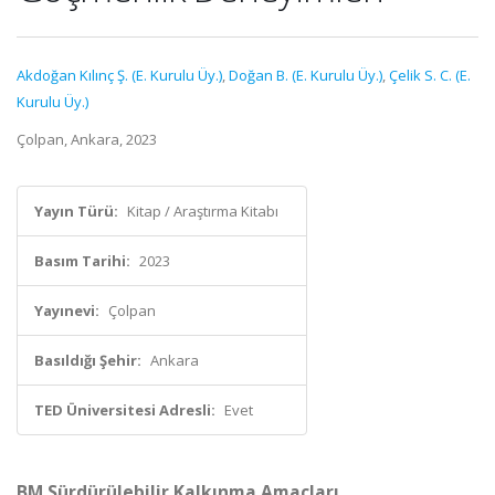
Akdoğan Kılınç Ş. (E. Kurulu Üy.)
,
Doğan B. (E. Kurulu Üy.)
,
Çelik S. C. (E.
Kurulu Üy.)
Çolpan, Ankara, 2023
Yayın Türü:
Kitap / Araştırma Kitabı
Basım Tarihi:
2023
Yayınevi:
Çolpan
Basıldığı Şehir:
Ankara
TED Üniversitesi Adresli:
Evet
BM Sürdürülebilir Kalkınma Amaçları