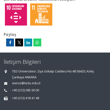
Paylaş
İletişim Bilgileri
TED Üniversitesi. Ziya Gökalp Caddesi No:48 06420, Kolej
Çankaya ANKARA
avesis@tedu.edu.tr
+90 (312) 585 00 00
+90 (312) 418 41 48