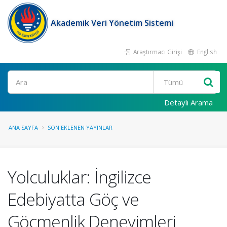
Akademik Veri Yönetim Sistemi
Araştırmacı Girişi
English
Ara
Detaylı Arama
ANA SAYFA
SON EKLENEN YAYINLAR
Yolculuklar: İngilizce
Edebiyatta Göç ve
Göçmenlik Deneyimleri