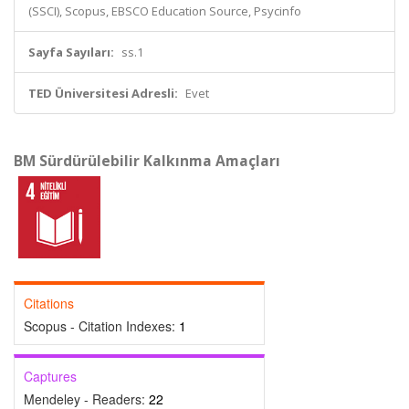
(SSCI), Scopus, EBSCO Education Source, Psycinfo
Sayfa Sayıları:
ss.1
TED Üniversitesi Adresli:
Evet
BM Sürdürülebilir Kalkınma Amaçları
Citations
Scopus - Citation Indexes:
1
Captures
Mendeley - Readers:
22