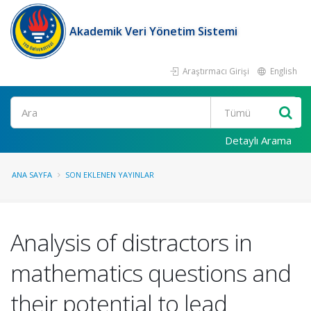
Akademik Veri Yönetim Sistemi
Araştırmacı Girişi
English
Ara
Detaylı Arama
ANA SAYFA
SON EKLENEN YAYINLAR
Analysis of distractors in
mathematics questions and
their potential to lead