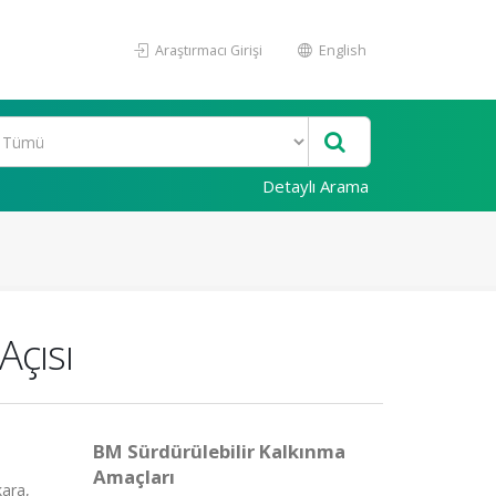
Araştırmacı Girişi
English
Detaylı Arama
Açısı
BM Sürdürülebilir Kalkınma
Amaçları
kara,