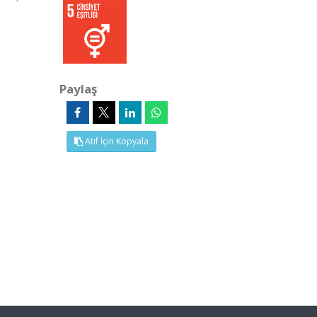
Paylaş
Atıf İçin Kopyala