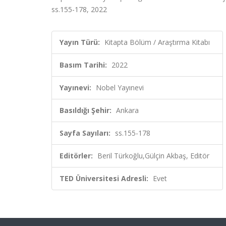
ss.155-178, 2022
Yayın Türü:
Kitapta Bölüm / Araştırma Kitabı
Basım Tarihi:
2022
Yayınevi:
Nobel Yayınevi
Basıldığı Şehir:
Ankara
Sayfa Sayıları:
ss.155-178
Editörler:
Beril Türkoğlu,Gülçin Akbaş, Editör
TED Üniversitesi Adresli:
Evet