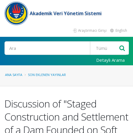
Akademik Veri Yönetim Sistemi
Araştırmacı Girişi
English
Ara
Detaylı Arama
ANA SAYFA
SON EKLENEN YAYINLAR
Discussion of "Staged
Construction and Settlement
of a Dam Founded on Soft