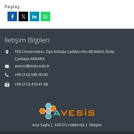
Paylaş
İletişim Bilgileri
TED Üniversitesi. Ziya Gökalp Caddesi No:48 06420, Kolej
Çankaya ANKARA
avesis@tedu.edu.tr
+90 (312) 585 00 00
+90 (312) 418 41 48
Ana Sayfa
|
AVESİS Hakkında
|
İletişim