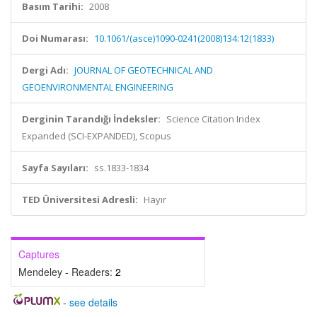
Basım Tarihi:
2008
Doi Numarası:
10.1061/(asce)1090-0241(2008)134:12(1833)
Dergi Adı:
JOURNAL OF GEOTECHNICAL AND
GEOENVIRONMENTAL ENGINEERING
Derginin Tarandığı İndeksler:
Science Citation Index
Expanded (SCI-EXPANDED), Scopus
Sayfa Sayıları:
ss.1833-1834
TED Üniversitesi Adresli:
Hayır
Captures
Mendeley - Readers:
2
-
see details