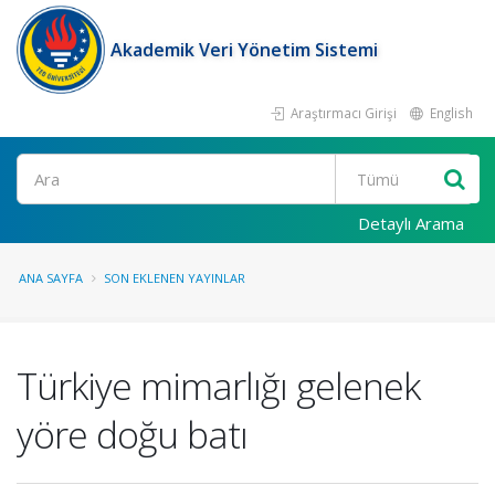
Akademik Veri Yönetim Sistemi
Araştırmacı Girişi
English
Ara
Detaylı Arama
ANA SAYFA
SON EKLENEN YAYINLAR
Türkiye mimarlığı gelenek
yöre doğu batı