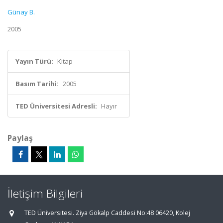
Günay B.
2005
Yayın Türü:
Kitap
Basım Tarihi:
2005
TED Üniversitesi Adresli:
Hayır
Paylaş
İletişim Bilgileri
TED Üniversitesi. Ziya Gökalp Caddesi No:48 06420, Kolej