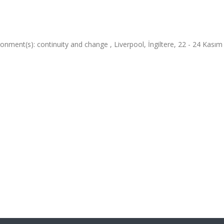
nment(s): continuity and change , Liverpool, İngiltere, 22 - 24 Kasım