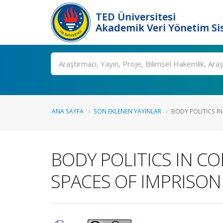
TED Üniversitesi
Akademik Veri Yönetim Si
Ara
ANA SAYFA
SON EKLENEN YAYINLAR
BODY POLITICS I
BODY POLITICS IN C
SPACES OF IMPRISO