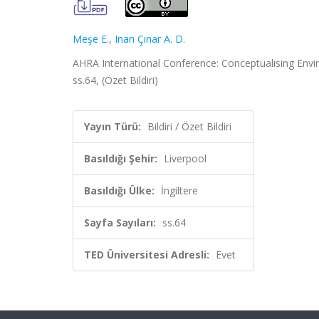
Meşe E.
,
Inan Çınar A. D.
AHRA International Conference: Conceptualising Enviro
ss.64, (Özet Bildiri)
Yayın Türü:
Bildiri / Özet Bildiri
Basıldığı Şehir:
Liverpool
Basıldığı Ülke:
İngiltere
Sayfa Sayıları:
ss.64
TED Üniversitesi Adresli:
Evet