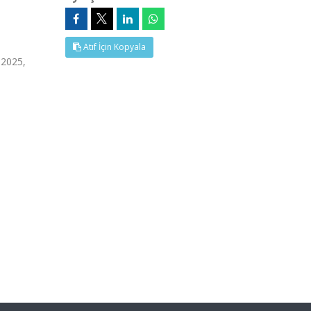
Atıf İçin Kopyala
 2025,