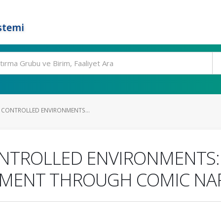
stemi
N CONTROLLED ENVIRONMENTS...
ONTROLLED ENVIRONMENTS:
NMENT THROUGH COMIC NA