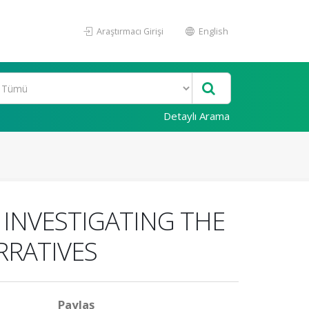
Araştırmacı Girişi
English
Detaylı Arama
 INVESTIGATING THE
RRATIVES
Paylaş