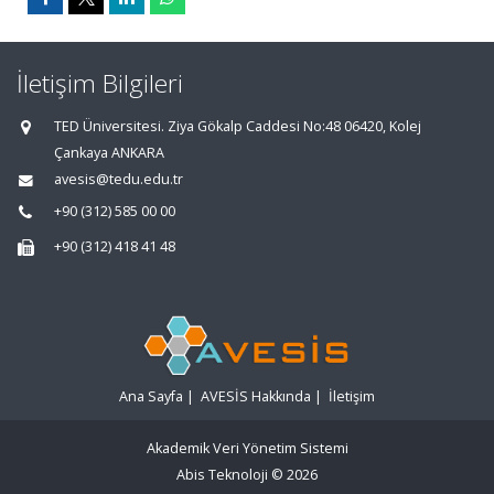
İletişim Bilgileri
TED Üniversitesi. Ziya Gökalp Caddesi No:48 06420, Kolej
Çankaya ANKARA
avesis@tedu.edu.tr
+90 (312) 585 00 00
+90 (312) 418 41 48
Ana Sayfa
|
AVESİS Hakkında
|
İletişim
Akademik Veri Yönetim Sistemi
Abis Teknoloji
© 2026