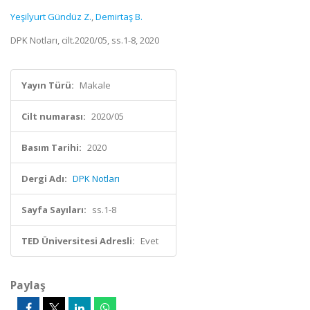
Yeşilyurt Gündüz Z.
,
Demirtaş B.
DPK Notları, cilt.2020/05, ss.1-8, 2020
Yayın Türü:
Makale
Cilt numarası:
2020/05
Basım Tarihi:
2020
Dergi Adı:
DPK Notları
Sayfa Sayıları:
ss.1-8
TED Üniversitesi Adresli:
Evet
Paylaş