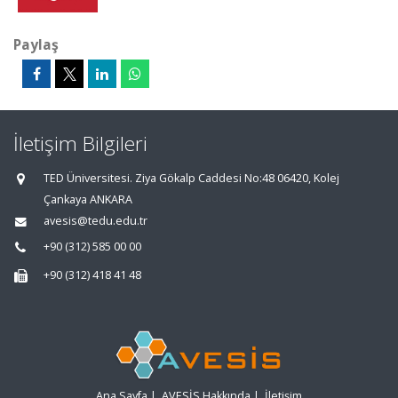
Paylaş
İletişim Bilgileri
TED Üniversitesi. Ziya Gökalp Caddesi No:48 06420, Kolej
Çankaya ANKARA
avesis@tedu.edu.tr
+90 (312) 585 00 00
+90 (312) 418 41 48
Ana Sayfa
|
AVESİS Hakkında
|
İletişim