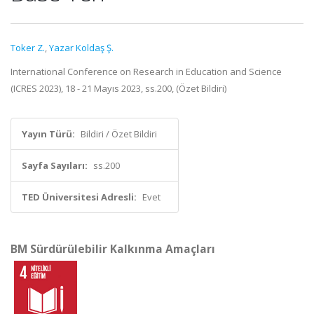
Toker Z.
,
Yazar Koldaş Ş.
International Conference on Research in Education and Science
(ICRES 2023), 18 - 21 Mayıs 2023, ss.200, (Özet Bildiri)
Yayın Türü:
Bildiri / Özet Bildiri
Sayfa Sayıları:
ss.200
TED Üniversitesi Adresli:
Evet
BM Sürdürülebilir Kalkınma Amaçları