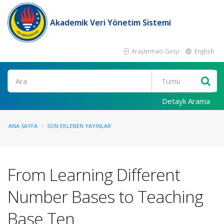
Akademik Veri Yönetim Sistemi
Araştırmacı Girişi
English
Ara
Detaylı Arama
ANA SAYFA
SON EKLENEN YAYINLAR
From Learning Different
Number Bases to Teaching
Base Ten