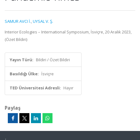
SAMUR AVCI İ.
,
UYSAL V. Ş.
Interior Ecologies – International Symposium, İsviçre, 20 Aralık 2023,
(Özet Bildiri)
Yayın Türü:
Bildiri / Özet Bildiri
Basıldığı Ülke:
İsviçre
TED Üniversitesi Adresli:
Hayır
Paylaş