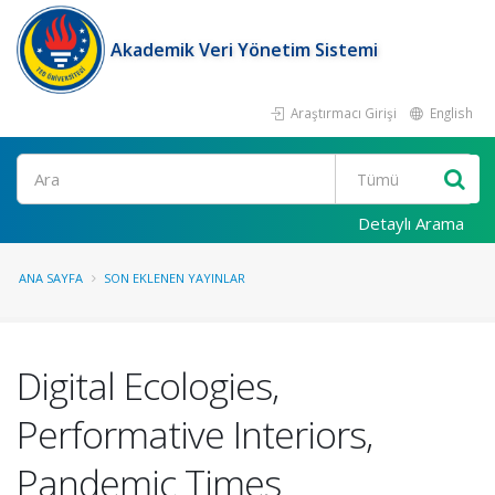
Akademik Veri Yönetim Sistemi
Araştırmacı Girişi
English
Ara
Detaylı Arama
ANA SAYFA
SON EKLENEN YAYINLAR
Digital Ecologies,
Performative Interiors,
Pandemic Times