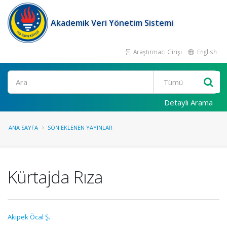
Akademik Veri Yönetim Sistemi
Araştırmacı Girişi
English
Ara
Detaylı Arama
ANA SAYFA
SON EKLENEN YAYINLAR
Kürtajda Rıza
Akipek Öcal Ş.