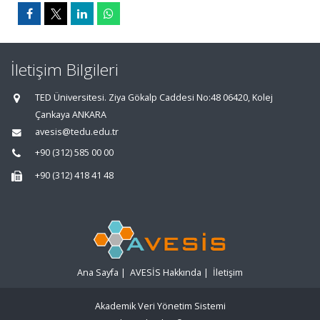
İletişim Bilgileri
TED Üniversitesi. Ziya Gökalp Caddesi No:48 06420, Kolej
Çankaya ANKARA
avesis@tedu.edu.tr
+90 (312) 585 00 00
+90 (312) 418 41 48
Ana Sayfa
|
AVESİS Hakkında
|
İletişim
Akademik Veri Yönetim Sistemi