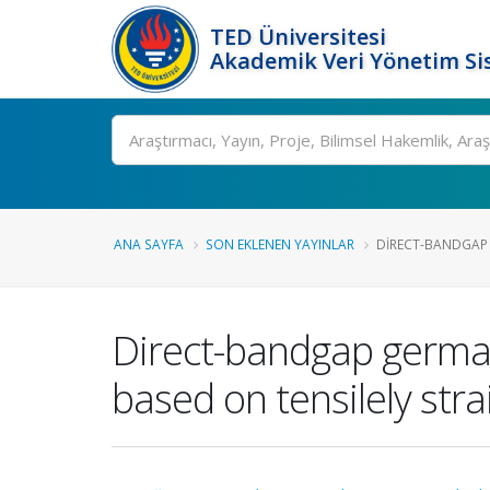
TED Üniversitesi
Akademik Veri Yönetim Si
Ara
ANA SAYFA
SON EKLENEN YAYINLAR
DIRECT-BANDGAP 
Direct-bandgap germa
based on tensilely s