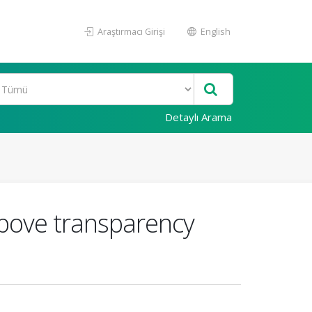
Araştırmacı Girişi
English
Detaylı Arama
bove transparency