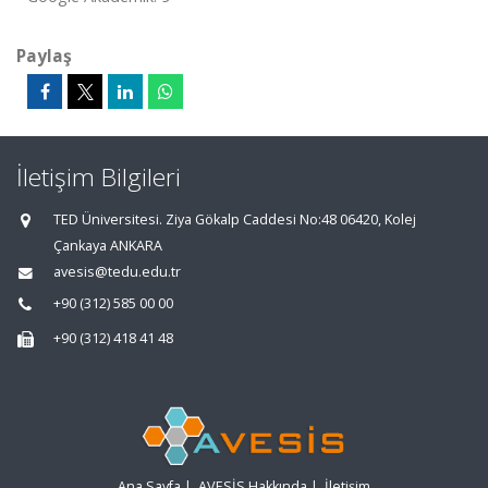
Paylaş
İletişim Bilgileri
TED Üniversitesi. Ziya Gökalp Caddesi No:48 06420, Kolej
Çankaya ANKARA
avesis@tedu.edu.tr
+90 (312) 585 00 00
+90 (312) 418 41 48
Ana Sayfa
|
AVESİS Hakkında
|
İletişim