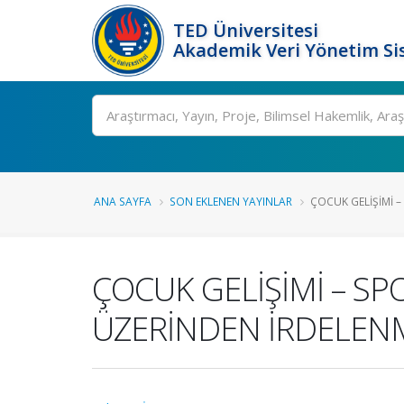
TED Üniversitesi
Akademik Veri Yönetim Si
Ara
ANA SAYFA
SON EKLENEN YAYINLAR
ÇOCUK GELİŞİMİ – S
ÇOCUK GELİŞİMİ – SPO
ÜZERİNDEN İRDELENM