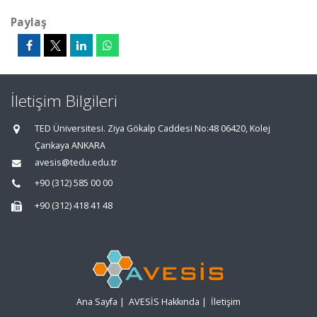
Paylaş
İletişim Bilgileri
TED Üniversitesi. Ziya Gökalp Caddesi No:48 06420, Kolej
Çankaya ANKARA
avesis@tedu.edu.tr
+90 (312) 585 00 00
+90 (312) 418 41 48
Ana Sayfa
|
AVESİS Hakkında
|
İletişim