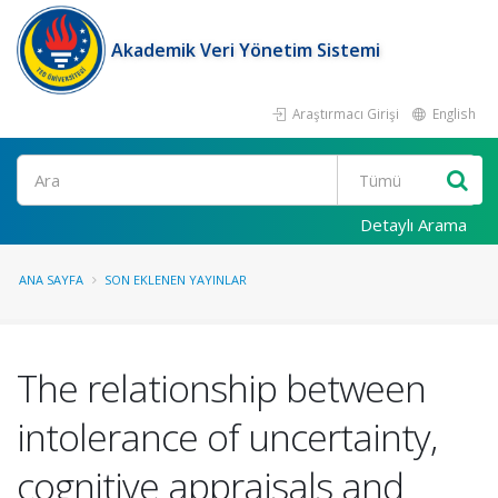
Akademik Veri Yönetim Sistemi
Araştırmacı Girişi
English
Ara
Detaylı Arama
ANA SAYFA
SON EKLENEN YAYINLAR
The relationship between
intolerance of uncertainty,
cognitive appraisals and