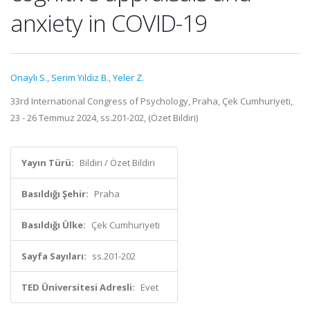
anxiety in COVID-19
Onaylı S.
,
Serim Yıldız B.
,
Yeler Z.
33rd International Congress of Psychology, Praha, Çek Cumhuriyeti,
23 - 26 Temmuz 2024, ss.201-202, (Özet Bildiri)
Yayın Türü:
Bildiri / Özet Bildiri
Basıldığı Şehir:
Praha
Basıldığı Ülke:
Çek Cumhuriyeti
Sayfa Sayıları:
ss.201-202
TED Üniversitesi Adresli:
Evet