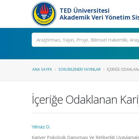
TED Üniversitesi
Akademik Veri Yönetim Si
Ara
ANA SAYFA
SON EKLENEN YAYINLAR
İÇERIĞE ODAKLANA
İçeriğe Odaklanan Kari
Yılmaz O.
Kariyer Psikolojik Danışması Ve Rehberliği Uygulamal