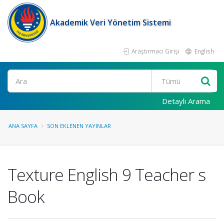
Akademik Veri Yönetim Sistemi
Araştırmacı Girişi
English
Ara
Detaylı Arama
ANA SAYFA
SON EKLENEN YAYINLAR
Texture English 9 Teacher s
Book