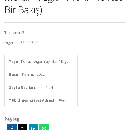
Bir Bakış)
Taşdemir G.
Diğer, ss.21-24, 2022
Yayın Türü:
Diğer Yayınlar / Diğer
Basım Tarihi:
2022
Sayfa Sayıları:
ss.21-24
TED Üniversitesi Adresli:
Evet
Paylaş