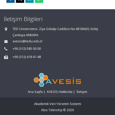
İletişim Bilgileri
TED Üniversitesi. Ziya Gökalp Caddesi No:48 06420, Kolej
Çankaya ANKARA
avesis@tedu.edu.tr
+90 (312) 585 00 00
+90 (312) 418 41 48
Ana Sayfa
|
AVESİS Hakkında
|
İletişim
Akademik Veri Yönetim Sistemi
Abis Teknoloji
© 2026