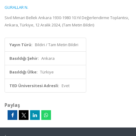
GURALLAR N.
Sivil Mimari Bellek Ankara 1930-1980 10.Yıl Değerlendirme Toplantısı,
Ankara, Türkiye, 12 Aralık 2024, (Tam Metin Bildiri)
Yayın Türü:
Bildiri / Tam Metin Bildiri
Basıldığı Şehir:
Ankara
Basıldığı Ülke:
Türkiye
TED Üniversitesi Adresli:
Evet
Paylaş