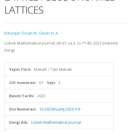
LATTICES
Erkurşun Özcan N.
,
Gezer N. A.
Uzbek Mathematical Journal, cilt.67, sa.3, ss.71-83, 2023 (Hakemli
Dergi)
Yayın Türü:
Makale / Tam Makale
Cilt numarası:
67
Sayı:
3
Basım Tarihi:
2023
Doi Numarası:
10.29229/uzmj.2023-3-9
Dergi Adı:
Uzbek Mathematical Journal