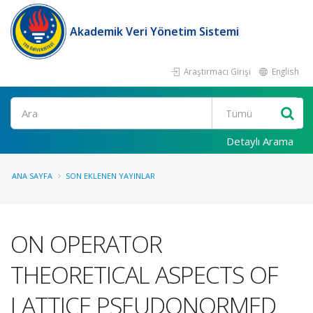
Akademik Veri Yönetim Sistemi
Araştırmacı Girişi
English
Ara
Detaylı Arama
ANA SAYFA
SON EKLENEN YAYINLAR
ON OPERATOR
THEORETICAL ASPECTS OF
LATTICE PSEUDONORMED