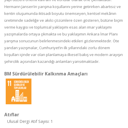
Hermann Jansen’in yarışma koşullarını yerine getirirken abartısız ve
kentin oluşumunda iktisadi boyutu önemseyen, kentsel mekânın
üretiminde sadeliğe ve akılcı çözümlere özen gösteren, bütüne biçim
verme kaygısı ve toplumsal yaklaşımı esas alan imar yaklaşımı
yazışmalarda ortaya çıkmakta ve bu yaklaşımın Ankara İmar Planı
yarışma sonucunun belirlenmesindeki etkileri gözlenmektedir. Öte
yandan yazışmalar, Cumhuriyet’in ilk yıllarındaki zorlu dönem
koşulları içinde var olan planlamaya ilkesel bakış ve modern arayışın
şehircilik açısından kazandığı anlamları yansıtmaktadır.
BM Sürdürülebilir Kalkınma Amaçları
Atıflar
Ulusal Dergi Atıf Sayısı: 1