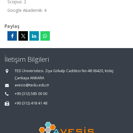
Scopus: 2
Google Akademik: 4
Paylaş
İletişim Bilgileri
TED Üniversitesi. Ziya Gökalp Caddesi No:48 06420, Kolej
Çankaya ANKARA
avesis@tedu.edu.tr
+90 (312) 585 00 00
+90 (312) 418 41 48