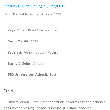
Keskinok H. Ç.
,
Yavuz Özgür I.
,
Efeoğlu H. E.
Vehbi Koç Vakfı Yayınları, Ankara, 2023
Yayın Türü:
Kitap / Mesleki Kitap
Basım Tarihi:
2023
Yayınevi:
Vehbi Koç Vakfı Yayınları
Basıldığı Şehir:
Ankara
TED Üniversitesi Adresli:
Evet
Özet
Bu kitapta, erken Cumhuriyet döneminde Ankara’nın imar planlarının
hazırlanması ve uygulanması sürecine ışık tutmak amacıyla