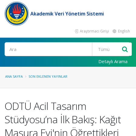
Akademik Veri Yönetim Sistemi
Araştırmacı Girişi
English
Ara
Detaylı Arama
ANA SAYFA
SON EKLENEN YAYINLAR
ODTÜ Acil Tasarım
Stüdyosu’na İlk Bakış: Kağıt
Masura Evi'nin Öğrettikleri