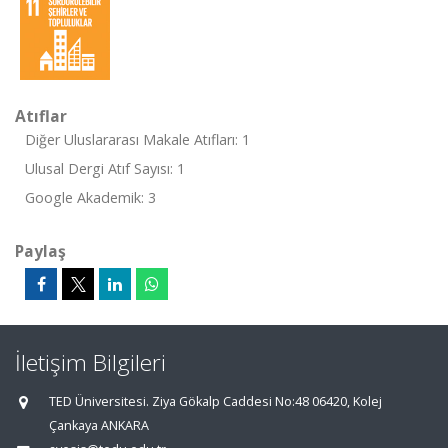
Atıflar
Diğer Uluslararası Makale Atıfları: 1
Ulusal Dergi Atıf Sayısı: 1
Google Akademik: 3
Paylaş
İletişim Bilgileri
TED Üniversitesi. Ziya Gökalp Caddesi No:48 06420, Kolej
Çankaya ANKARA