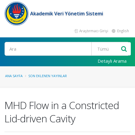
Akademik Veri Yönetim Sistemi
Araştırmacı Girişi
English
Ara
Detaylı Arama
ANA SAYFA
SON EKLENEN YAYINLAR
MHD Flow in a Constricted
Lid-driven Cavity