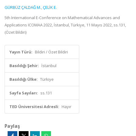
GÜRBÜZ ÇALDAĞ M.
,
ÇELİK E.
5th International E-Conference on Mathematical Advances and
Applications ICOMAA 2022, İstanbul, Türkiye, 11 Mayıs 2022, ss.131,
(Özet Bildiri)
Yayın Türü:
Bildiri / Özet Bildiri
Basıldığı Şehir:
İstanbul
Basıldığı Ülke:
Türkiye
Sayfa Sayıları:
ss.131
TED Üniversitesi Adresli:
Hayır
Paylaş