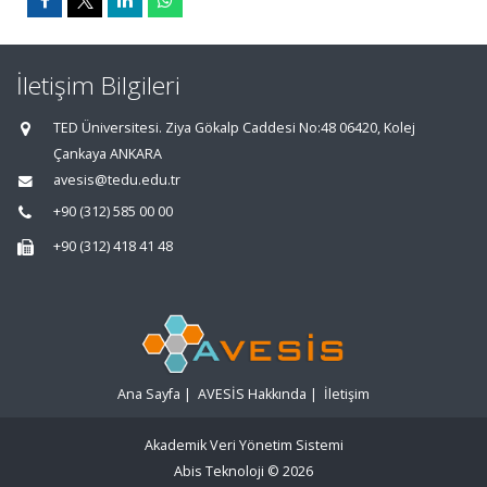
İletişim Bilgileri
TED Üniversitesi. Ziya Gökalp Caddesi No:48 06420, Kolej
Çankaya ANKARA
avesis@tedu.edu.tr
+90 (312) 585 00 00
+90 (312) 418 41 48
Ana Sayfa
|
AVESİS Hakkında
|
İletişim
Akademik Veri Yönetim Sistemi
Abis Teknoloji
© 2026