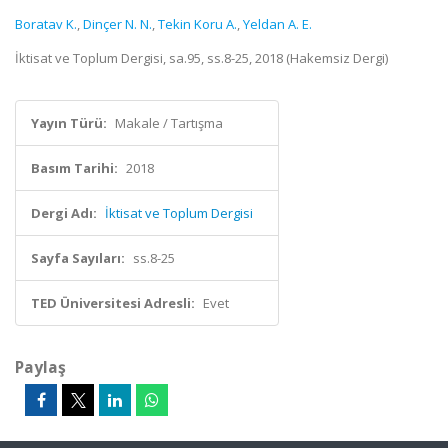
Boratav K.
,
Dinçer N. N.
,
Tekin Koru A.
,
Yeldan A. E.
İktisat ve Toplum Dergisi, sa.95, ss.8-25, 2018 (Hakemsiz Dergi)
Yayın Türü:
Makale / Tartışma
Basım Tarihi:
2018
Dergi Adı:
İktisat ve Toplum Dergisi
Sayfa Sayıları:
ss.8-25
TED Üniversitesi Adresli:
Evet
Paylaş