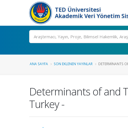
TED Üniversitesi
Akademik Veri Yönetim Si
Ara
ANA SAYFA
SON EKLENEN YAYINLAR
DETERMINANTS OF
Determinants of and T
Turkey -