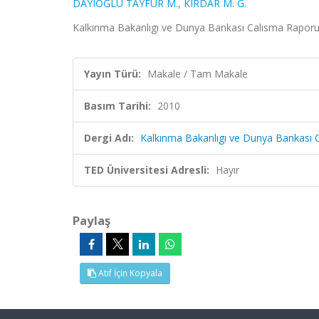
DAYIOĞLU TAYFUR M.
,
KIRDAR M. G.
Kalkınma Bakanlıgı ve Dunya Bankası Calısma Raporu
Yayın Türü:
Makale / Tam Makale
Basım Tarihi:
2010
Dergi Adı:
Kalkınma Bakanlıgı ve Dunya Bankası 
TED Üniversitesi Adresli:
Hayır
Paylaş
Atıf İçin Kopyala