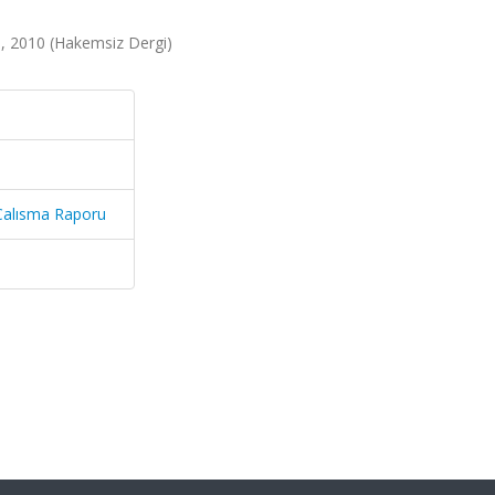
, 2010 (Hakemsiz Dergi)
Calısma Raporu