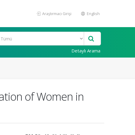
Araştırmacı Girişi
English
Detaylı Arama
pation of Women in