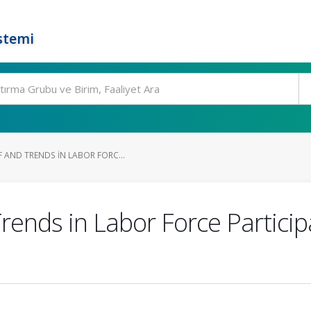
stemi
 AND TRENDS IN LABOR FORC...
rends in Labor Force Partici