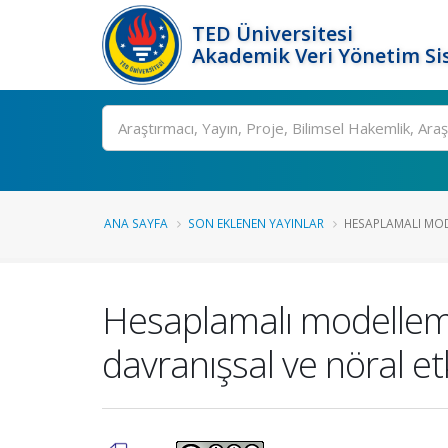
TED Üniversitesi
Akademik Veri Yönetim Si
Ara
ANA SAYFA
SON EKLENEN YAYINLAR
HESAPLAMALI MODE
Hesaplamalı modelleme 
davranışsal ve nöral et