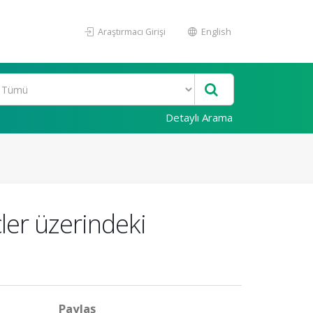
Araştırmacı Girişi
English
Detaylı Arama
ler üzerindeki
Paylaş