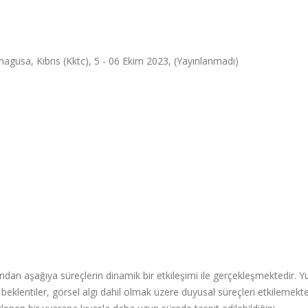
agusa, Kıbrıs (Kktc), 5 - 06 Ekim 2023, (Yayınlanmadı)
ıdan aşağıya süreçlerin dinamik bir etkileşimi ile gerçekleşmektedir. Y
beklentiler, görsel algı dahil olmak üzere duyusal süreçleri etkilemekte