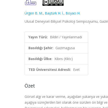
Ürgen B. M.
,
Baştürk H. İ.
,
Boyacı H.
Ulusal Deneysel-Bilişsel Psikoloji Sempozyumu, Gazim
Yayın Türü:
Bildiri / Yayınlanmadı
Basıldığı Şehir:
Gazimagusa
Basıldığı Ülke:
Kıbrıs (Kktc)
TED Üniversitesi Adresli:
Evet
Özet
Görsel algı ve karar verme, aşağıdan yukarıya ve yukar
aşağıya süreçlerden biri olarak öne sürülen ön bilgi ve 