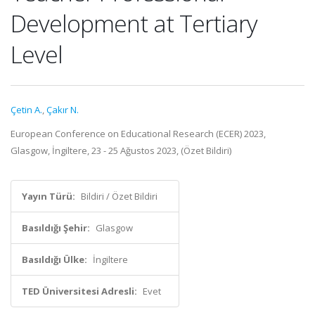
Development at Tertiary
Level
Çetin A.
,
Çakır N.
European Conference on Educational Research (ECER) 2023,
Glasgow, İngiltere, 23 - 25 Ağustos 2023, (Özet Bildiri)
Yayın Türü:
Bildiri / Özet Bildiri
Basıldığı Şehir:
Glasgow
Basıldığı Ülke:
İngiltere
TED Üniversitesi Adresli:
Evet