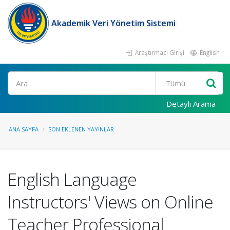
Akademik Veri Yönetim Sistemi
Araştırmacı Girişi
English
Ara
Detaylı Arama
ANA SAYFA
SON EKLENEN YAYINLAR
English Language
Instructors' Views on Online
Teacher Professional