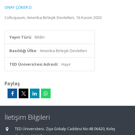
ONAY ÇÖKER D.
Colloquium, Amerika Birleşik Devletleri, 16 Kasım 2020
Yayın Türü:
Bildiri
Basıldığı Ülke:
Amerika Birleşik Devletleri
TED Üniversitesi Adresli:
Hayır
Paylaş
İletişim Bilgileri
TED Üniversitesi. Ziya Gökalp Caddesi No:48 06420, Kolej