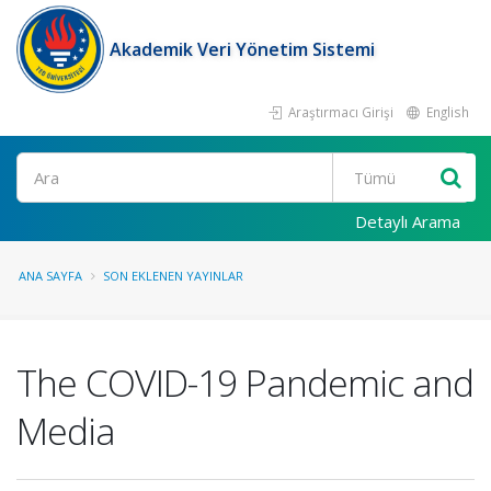
Akademik Veri Yönetim Sistemi
Araştırmacı Girişi
English
Ara
Detaylı Arama
ANA SAYFA
SON EKLENEN YAYINLAR
The COVID-19 Pandemic and
Media