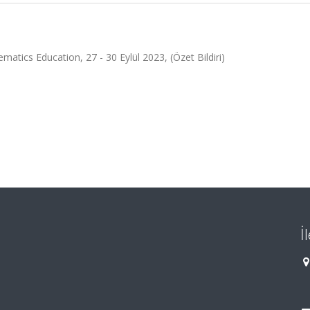
ics Education, 27 - 30 Eylül 2023, (Özet Bildiri)
İ