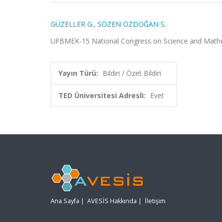
GÜZELLER G.
,
SÖZEN ÖZDOĞAN S.
UFBMEK-15 National Congress on Science and Mathemat
Yayın Türü:
Bildiri / Özet Bildiri
TED Üniversitesi Adresli:
Evet
Ana Sayfa
|
AVESİS Hakkında
|
İletişim