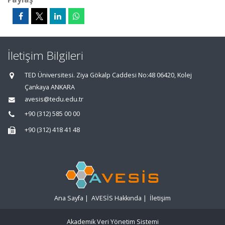
İletişim Bilgileri
TED Üniversitesi. Ziya Gökalp Caddesi No:48 06420, Kolej
Çankaya ANKARA
avesis@tedu.edu.tr
+90 (312) 585 00 00
+90 (312) 418 41 48
Ana Sayfa
|
AVESİS Hakkında
|
İletişim
Akademik Veri Yönetim Sistemi