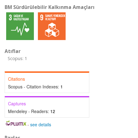
BM Sürdürülebilir Kalkınma Amaçları
Atıflar
Scopus: 1
Citations
Scopus - Citation Indexes:
1
Captures
Mendeley - Readers:
12
-
see details
Paylaş