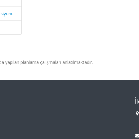
ksiyonu
da yapılan planlama çalışmaları anlatılmaktadır.
İ