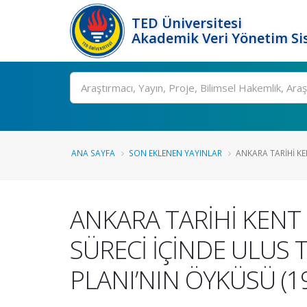
TED Üniversitesi
Akademik Veri Yönetim Si
Ara
ANA SAYFA
SON EKLENEN YAYINLAR
ANKARA TARİHİ KE
ANKARA TARİHİ KEN
SÜRECİ İÇİNDE ULUS 
PLANI’NIN ÖYKÜSÜ (1