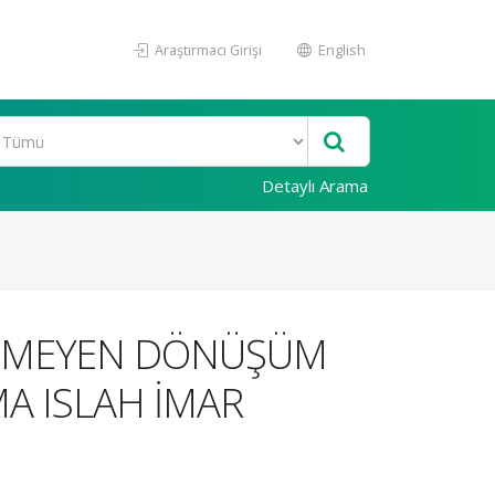
Araştırmacı Girişi
English
Detaylı Arama
BİTMEYEN DÖNÜŞÜM
MA ISLAH İMAR