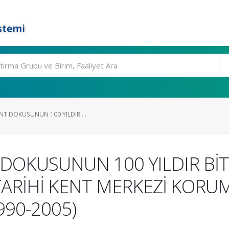
stemi
NT DOKUSUNUN 100 YILDIR ...
T DOKUSUNUN 100 YILDIR 
TARİHİ KENT MERKEZİ KORU
990-2005)