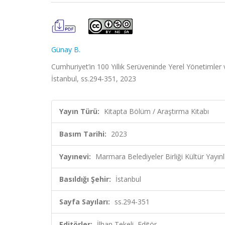
Günay B.
Cumhuriyet’in 100 Yıllık Serüveninde Yerel Yönetimler ve
İstanbul, ss.294-351, 2023
Yayın Türü:
Kitapta Bölüm / Araştırma Kitabı
Basım Tarihi:
2023
Yayınevi:
Marmara Belediyeler Birliği Kültür Yayınl
Basıldığı Şehir:
İstanbul
Sayfa Sayıları:
ss.294-351
Editörler:
İlhan Tekeli, Editör