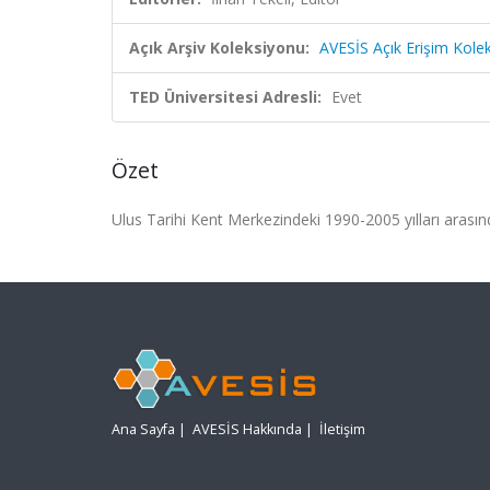
Açık Arşiv Koleksiyonu:
AVESİS Açık Erişim Kole
TED Üniversitesi Adresli:
Evet
Özet
Ulus Tarihi Kent Merkezindeki 1990-2005 yılları arasın
Ana Sayfa
|
AVESİS Hakkında
|
İletişim