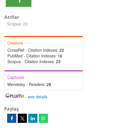
Atıflar
Scopus: 23
Citations
CrossRef - Citation Indexes:
22
PubMed - Citation Indexes:
16
Scopus - Citation Indexes:
23
Captures
Mendeley - Readers:
28
-
see details
Paylaş