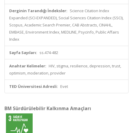
Derginin Tarandığı İndeksler:
Science Citation Index
Expanded (SCI-EXPANDED), Social Sciences Citation Index (SSCI),
Scopus, Academic Search Premier, CAB Abstracts, CINAHL,
EMBASE, Environment Index, MEDLINE, Psycinfo, Public Affairs
Index
Sayfa Sayıları:
ss.474-482
Anahtar Kelimeler:
HIV, stigma, resilience, depression, trust,
optimism, moderation, provider
TED Üniversitesi Adresli:
Evet
BM Sürdürülebilir Kalkınma Amaçları